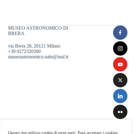
MUSEO ASTRONOMICO DI
BRERA
via Brera 28, 20121 Milano
+39 0272320300
museoastronomico.oabr@inaf.it
Questo sito utilizza cookie di terze parti. Puoi accettare i cookies