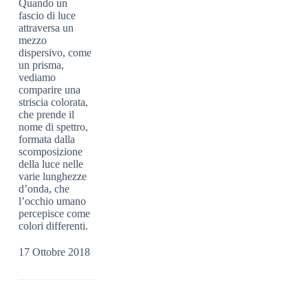
Quando un
fascio di luce
attraversa un
mezzo
dispersivo, come
un prisma,
vediamo
comparire una
striscia colorata,
che prende il
nome di spettro,
formata dalla
scomposizione
della luce nelle
varie lunghezze
d’onda, che
l’occhio umano
percepisce come
colori differenti.
17 Ottobre 2018