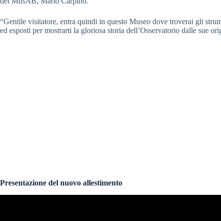
del MusAB, Mario Carpino.
“Gentile visitatore, entra quindi in questo Museo dove troverai gli strume
ed esposti per mostrarti la gloriosa storia dell’Osservatorio dalle sue ori
Presentazione del nuovo allestimento