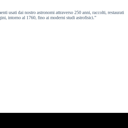
nti usati dai nostro astronomi attraverso 250 anni, raccolti, restaurati
gini, intorno al 1760, fino ai moderni studi astrofisici.”