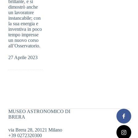
brillante, e si
dimostrò anche
un lavoratore
instancabile; con
la sua energia e
inventiva in poco
tempo impresse
un nuovo corso
all’Osservatorio.
27 Aprile 2023
MUSEO ASTRONOMICO DI
BRERA
via Brera 28, 20121 Milano
+39 0272320300