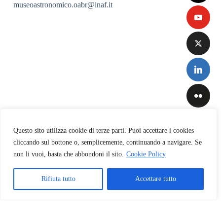
museoastronomico.oabr@inaf.it
Questo sito utilizza cookie di terze parti. Puoi accettare i cookies
cliccando sul bottone o, semplicemente, continuando a navigare. Se
non li vuoi, basta che abbondoni il sito.
Cookie Policy
Privacy
&
Cookies
Rifiuta tutto
Accettare tutto
Policy
Copyright © 2026 INAF-Osservatorio Astronomico di Brera
Italiano