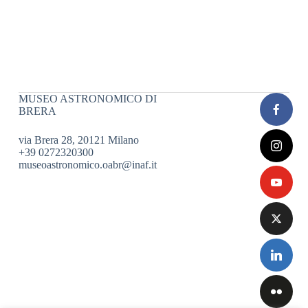
MUSEO ASTRONOMICO DI
BRERA
via Brera 28, 20121 Milano
+39 0272320300
museoastronomico.oabr@inaf.it