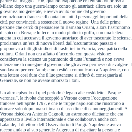
partire dal maggio 1796, quando Napoleone era entrato vittorioso a
Milano dopo una guerra-lampo contro gli austriaci; allora era solo un
giovanissimo generale, e aveva avuto ordine dal governo
rivoluzionario francese di contattare tutti i personaggi importanti della
città per convincerli a sostenere il nuovo regime. Una delle prime
persone che cercò di persuadere fu Barnaba Oriani, allora l’astronomo
di spicco a Brera; e lo fece in modo piuttosto goffo, con una lettera
aperta in cui accusava il governo austriaco di aver trascurato le scienze,
proclamava un’era di nuova libertà dall’oscurantismo passato e
proponeva a tutti gli studiosi di trasferirsi in Francia, vera patria della
cultura. Oriani non era affatto d’accordo con questa visione:
considerava la scienza un patrimonio di tutta l’umanità e non aveva
intenzione di rinnegare il governo che gli aveva permesso di svolgere il
suo lavoro per vent’anni; e non esitò a comunicarlo a Napoleone, con
una lettera così dura che il luogotenente si rifiutò di consegnarla al
Generale, se non ne avesse smorzato i toni.
Un altro episodio di quel periodo è legato alle cosiddette “Pasque
veronesi”, la rivolta che scoppiò a Verona contro l’occupazione
francese nell’aprile 1797, e che le truppe napoleoniche riuscirono a
domare solo dopo una settimana di assedio e di cannoneggiamenti. A
Verona risiedeva Antonio Cagnoli, un astronomo dilettante che era
apprezzato a livello internazionale e che collaborava anche con
Lalande, il direttore dell’Osservatorio di Parigi. Napoleone aveva
raccomandato al suo generale Augereau di rispettare la persona e