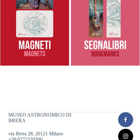
MUSEO ASTRONOMICO DI
BRERA
via Brera 28, 20121 Milano
+39 0272320300