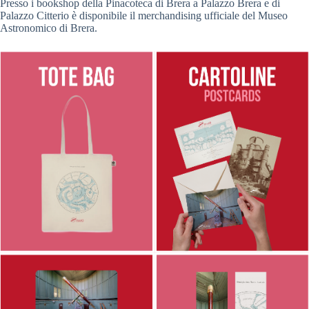
Presso i bookshop della Pinacoteca di Brera a Palazzo Brera e di
Palazzo Citterio è disponibile il merchandising ufficiale del Museo
Astronomico di Brera.