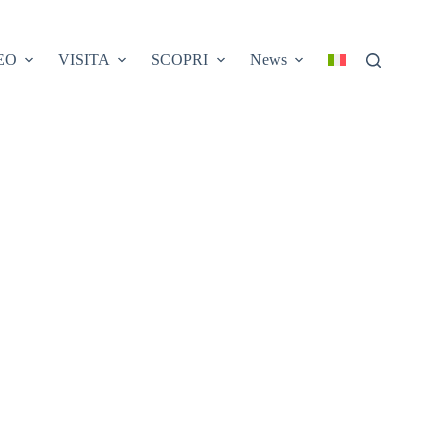
EO
VISITA
SCOPRI
News