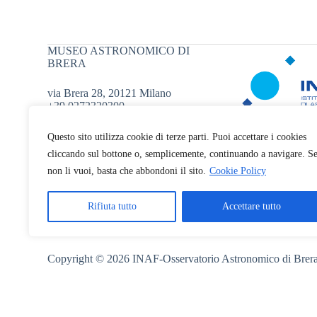
MUSEO ASTRONOMICO DI
BRERA
via Brera 28, 20121 Milano
+39 0272320300
museoastronomico.oabr@inaf.it
Questo sito utilizza cookie di terze parti. Puoi accettare i cookies
cliccando sul bottone o, semplicemente, continuando a navigare. S
non li vuoi, basta che abbondoni il sito.
Cookie Policy
Rifiuta tutto
Accettare tutto
Copyright © 2026 INAF-Osservatorio Astronomico di Brer