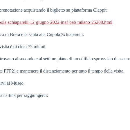
prenotazione acquistando il biglietto su piattaforma Clappit:
-cupola-schiaparelli-12-giugno-2022-inaf-oab-milano-25208.html
o di Brera e la salita alla Cupola Schiaparelli.
 visita è di circa 75 minuti.
rovano al secondo e al settimo piano di un edificio sprovvisto di ascen
 FFP2) e mantenere il distanziamento per tutto il tempo della visita.
arvi al Museo.
la cartina per raggiungerci: