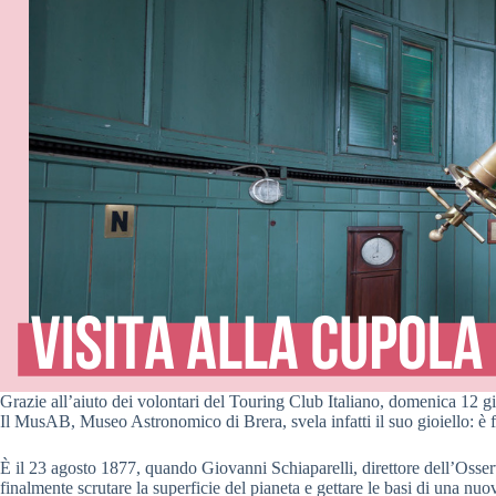
Grazie all’aiuto dei volontari del Touring Club Italiano, domenica 12 gi
Il MusAB, Museo Astronomico di Brera, svela infatti il suo gioiello: è f
È il 23 agosto 1877, quando Giovanni Schiaparelli, direttore dell’Osser
finalmente scrutare la superficie del pianeta e gettare le basi di una nuo