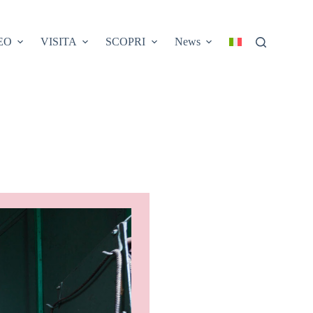
EO
VISITA
SCOPRI
News