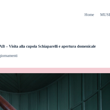
Home
MUS
B – Visita alla cupola Schiaparelli e apertura domenicale
iornamenti