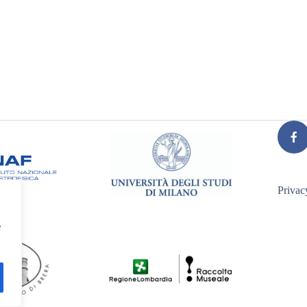
Privac
e