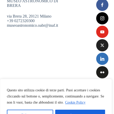
MUSEO ASTRONOMICO DI
BRERA
via Brera 28, 20121 Milano
+39 0272320300
museoastronomico.oabr@inaf.it
Questo sito utilizza cookie di terze parti. Puoi accettare i cookies
cliccando sul bottone o, semplicemente, continuando a navigare. Se
non li vuoi, basta che abbondoni il sito.
Cookie Policy
Privacy
&