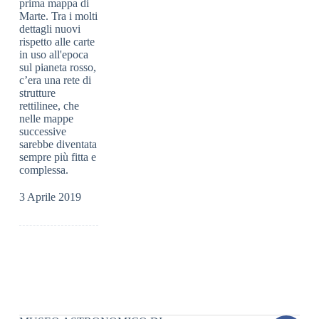
prima mappa di
Marte. Tra i molti
dettagli nuovi
rispetto alle carte
in uso all'epoca
sul pianeta rosso,
c’era una rete di
strutture
rettilinee, che
nelle mappe
successive
sarebbe diventata
sempre più fitta e
complessa.
3 Aprile 2019