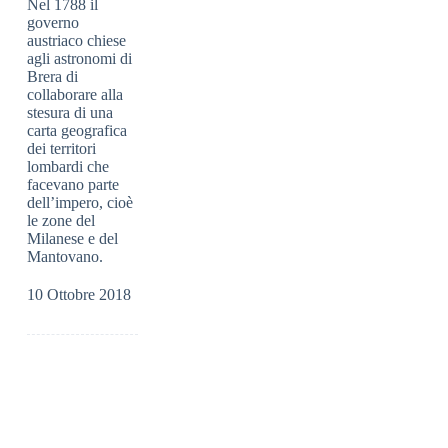
Nel 1788 il
governo
austriaco chiese
agli astronomi di
Brera di
collaborare alla
stesura di una
carta geografica
dei territori
lombardi che
facevano parte
dell’impero, cioè
le zone del
Milanese e del
Mantovano.
10 Ottobre 2018