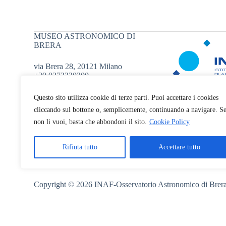
MUSEO ASTRONOMICO DI
BRERA
via Brera 28, 20121 Milano
+39 0272320300
museoastronomico.oabr@inaf.it
Questo sito utilizza cookie di terze parti. Puoi accettare i cookies
cliccando sul bottone o, semplicemente, continuando a navigare. S
non li vuoi, basta che abbondoni il sito.
Cookie Policy
Rifiuta tutto
Accettare tutto
Copyright © 2026 INAF-Osservatorio Astronomico di Brer