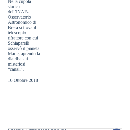
Nella cupola
storica
dell’INAF-
Osservatorio
Astronomico di
Brera si trova il
telescopio
rifrattore con cui
Schiaparelli
osservò il pianeta
Marte, aprendo la
diatriba sui
misteriosi
“canali”.
10 Ottobre 2018