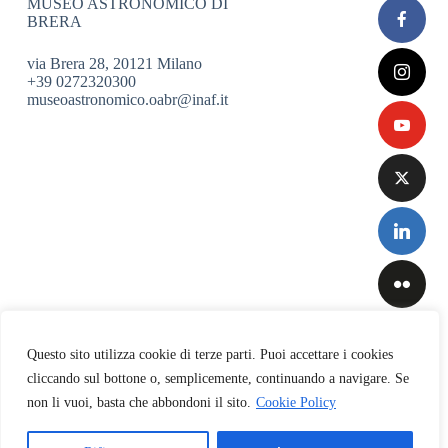
MUSEO ASTRONOMICO DI
BRERA
via Brera 28, 20121 Milano
+39 0272320300
museoastronomico.oabr@inaf.it
Questo sito utilizza cookie di terze parti. Puoi accettare i cookies
cliccando sul bottone o, semplicemente, continuando a navigare. Se
non li vuoi, basta che abbondoni il sito.
Cookie Policy
Privacy
&