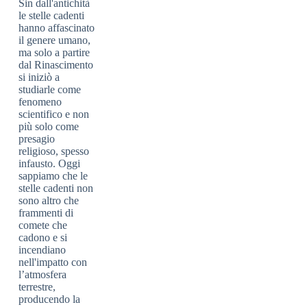
Sin dall'antichità
le stelle cadenti
hanno affascinato
il genere umano,
ma solo a partire
dal Rinascimento
si iniziò a
studiarle come
fenomeno
scientifico e non
più solo come
presagio
religioso, spesso
infausto. Oggi
sappiamo che le
stelle cadenti non
sono altro che
frammenti di
comete che
cadono e si
incendiano
nell'impatto con
l’atmosfera
terrestre,
producendo la