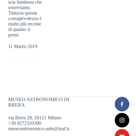
scia luminosa che
osserviamo.
Tuttavia questa
consapevolezza è
molto più recente
di quanto si
pensi.
11 Marzo 2019
MUSEO ASTRONOMICO DI
BRERA
via Brera 28, 20121 Milano
+39 0272320300
museoastronomico.oabr@inaf.it