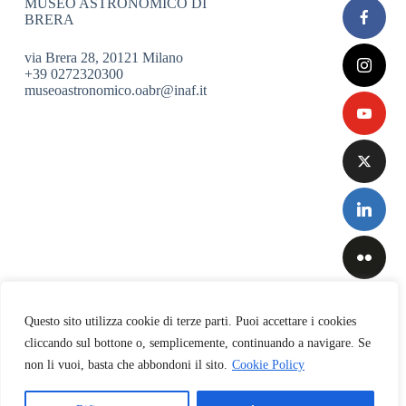
MUSEO ASTRONOMICO DI
BRERA
via Brera 28, 20121 Milano
+39 0272320300
museoastronomico.oabr@inaf.it
Questo sito utilizza cookie di terze parti. Puoi accettare i cookies
cliccando sul bottone o, semplicemente, continuando a navigare. Se
non li vuoi, basta che abbondoni il sito.
Cookie Policy
Privacy
&