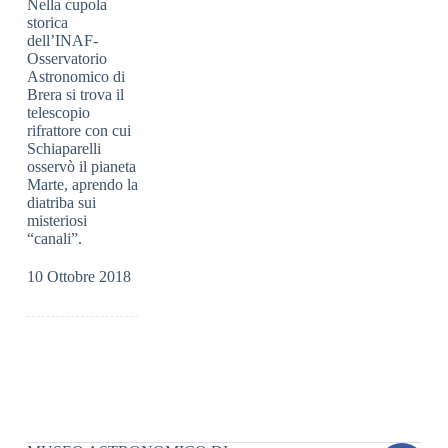
Nella cupola
storica
dell’INAF-
Osservatorio
Astronomico di
Brera si trova il
telescopio
rifrattore con cui
Schiaparelli
osservò il pianeta
Marte, aprendo la
diatriba sui
misteriosi
“canali”.
10 Ottobre 2018