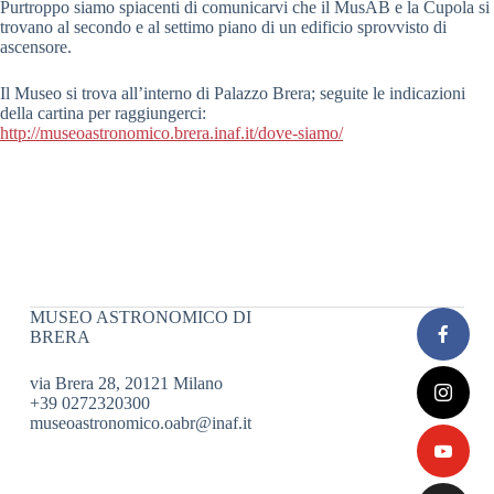
Purtroppo siamo spiacenti di comunicarvi che il MusAB e la Cupola si
trovano al secondo e al settimo piano di un edificio sprovvisto di
ascensore.
Il Museo si trova all’interno di Palazzo Brera; seguite le indicazioni
della cartina per raggiungerci:
http://museoastronomico.brera.inaf.it/dove-siamo/
MUSEO ASTRONOMICO DI
BRERA
via Brera 28, 20121 Milano
+39 0272320300
museoastronomico.oabr@inaf.it