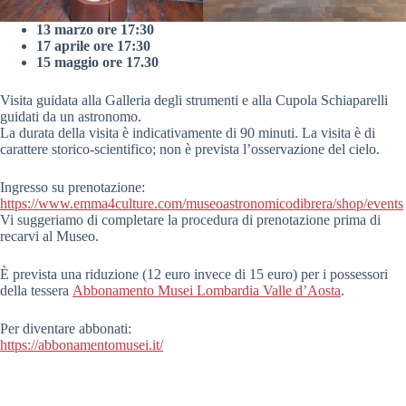
13 marzo ore 17:30
17 aprile ore 17:30
15 maggio ore 17.30
Visita guidata alla Galleria degli strumenti e alla Cupola Schiaparelli
guidati da un astronomo.
La durata della visita è indicativamente di 90 minuti. La visita è di
carattere storico-scientifico; non è prevista l’osservazione del cielo.
Ingresso su prenotazione:
https://www.emma4culture.com/museoastronomicodibrera/shop/events
Vi suggeriamo di completare la procedura di prenotazione prima di
recarvi al Museo.
È prevista una riduzione (12 euro invece di 15 euro) per i possessori
della tessera
Abbonamento Musei Lombardia Valle d’Aosta
.
Per diventare abbonati:
https://abbonamentomusei.it/