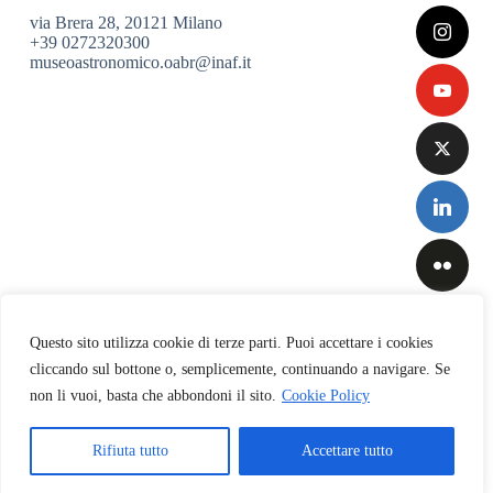
via Brera 28, 20121 Milano
+39 0272320300
museoastronomico.oabr@inaf.it
Questo sito utilizza cookie di terze parti. Puoi accettare i cookies
cliccando sul bottone o, semplicemente, continuando a navigare. Se
non li vuoi, basta che abbondoni il sito.
Cookie Policy
Privacy
&
Cookies
Rifiuta tutto
Accettare tutto
Policy
Copyright © 2026 INAF-Osservatorio Astronomico di Brera