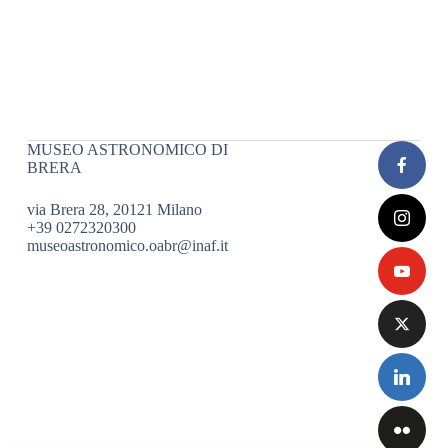
MUSEO ASTRONOMICO DI
BRERA
via Brera 28, 20121 Milano
+39 0272320300
museoastronomico.oabr@inaf.it