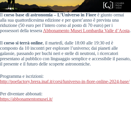
Il
corso base di astronomia – L’Universo in Fiore
è giunto ormai
alla sua quattordicesima edizione e per quest’anno è prevista una
riduzione (50 euro per l’intero corso al posto di 70 euro) per i
possessori della tessera
Abbonamento Musei Lombardia Valle d’Aosta
.
Il
corso si terrà online
, il martedì, dalle 18:00 alle 19:30 ed è
composto da 10 incontri per esplorare l’universo; dai pianeti alle
galassie, passando per buchi neri e stelle di neutroni, i ricercatori
presentano al pubblico con linguaggio semplice e accessibile il passato,
il presente e il futuro delle scoperte astronomiche.
Programma e iscrizioni:
http://poefactory.brera.inaf.it/corsi/luniverso-in-fiore-online-2024-base/
Per diventare abbonati:
https://abbonamentomusei.it/