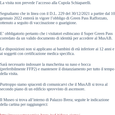
La visita non prevede l’accesso alla Cupola Schiaparelli.
Segnaliamo che in linea con il D.L. 229 del 30/12/2021 a partire dal 10
gennaio 2022 entrerà in vigore l’obbligo di Green Pass Rafforzato,
ottenuto a seguito di vaccinazione o guarigione.
E’ obbligatorio pertanto che i visitatori esibiscano il Super Green Pass
corredato da un valido documento di identità per accedere al MusAB.
Le disposizioni non si applicano ai bambini di età inferiore ai 12 anni e
ai soggetti con certificazione medica specifica.
Sarà necessario indossare la mascherina su naso e bocca
(preferibilmente FFP2) e mantenere il distanziamento per tutto il tempo
della visita.
Purtroppo siamo spiacenti di comunicarvi che il MusAB si trova al
secondo piano di un edificio sprovvisto di ascensore.
Il Museo si trova all’interno di Palazzo Brera; seguite le indicazione
della cartina per raggiungerci: