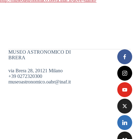
http://museoastronomico.brera.
inaf.it/dove-siamo/
MUSEO ASTRONOMICO DI
BRERA
via Brera 28, 20121 Milano
+39 0272320300
museoastronomico.oabr@inaf.it