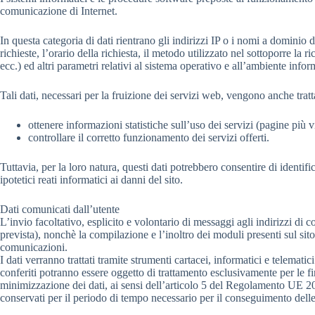
comunicazione di Internet.
In questa categoria di dati rientrano gli indirizzi IP o i nomi a dominio
richieste, l’orario della richiesta, il metodo utilizzato nel sottoporre la 
ecc.) ed altri parametri relativi al sistema operativo e all’ambiente infor
Tali dati, necessari per la fruizione dei servizi web, vengono anche tratta
ottenere informazioni statistiche sull’uso dei servizi (pagine più v
controllare il corretto funzionamento dei servizi offerti.
Tuttavia, per la loro natura, questi dati potrebbero consentire di identifi
ipotetici reati informatici ai danni del sito.
Dati comunicati dall’utente
L’invio facoltativo, esplicito e volontario di messaggi agli indirizzi di c
prevista), nonchè la compilazione e l’inoltro dei moduli presenti sul sit
comunicazioni.
I dati verranno trattati tramite strumenti cartacei, informatici e telemati
conferiti potranno essere oggetto di trattamento esclusivamente per le fin
minimizzazione dei dati, ai sensi dell’articolo 5 del Regolamento UE 201
conservati per il periodo di tempo necessario per il conseguimento delle fi