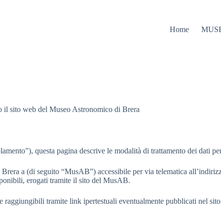
Home
MUS
ano il sito web del Museo Astronomico di Brera
mento”), questa pagina descrive le modalità di trattamento dei dati per
 Brera a (di seguito “MusAB”) accessibile per via telematica all’indiri
ponibili, erogati tramite il sito del MusAB.
ne raggiungibili tramite link ipertestuali eventualmente pubblicati nel si