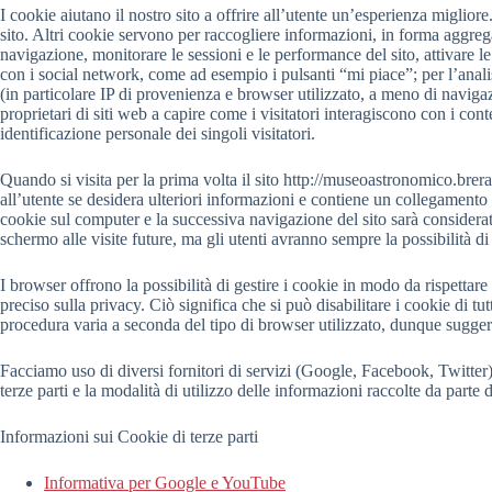
I cookie aiutano il nostro sito a offrire all’utente un’esperienza miglio
sito. Altri cookie servono per raccogliere informazioni, in forma aggrega
navigazione, monitorare le sessioni e le performance del sito, attivare le 
con i social network, come ad esempio i pulsanti “mi piace”; per l’analisi 
(in particolare IP di provenienza e browser utilizzato, a meno di navig
proprietari di siti web a capire come i visitatori interagiscono con i con
identificazione personale dei singoli visitatori.
Quando si visita per la prima volta il sito http://museoastronomico.brera.
all’utente se desidera ulteriori informazioni e contiene un collegamento 
cookie sul computer e la successiva navigazione del sito sarà considerata 
schermo alle visite future, ma gli utenti avranno sempre la possibilità 
I browser offrono la possibilità di gestire i cookie in modo da rispettare 
preciso sulla privacy. Ciò significa che si può disabilitare i cookie di tut
procedura varia a seconda del tipo di browser utilizzato, dunque sugge
Facciamo uso di diversi fornitori di servizi (Google, Facebook, Twitter) c
terze parti e la modalità di utilizzo delle informazioni raccolte da parte de
Informazioni sui Cookie di terze parti
Informativa per Google e YouTube