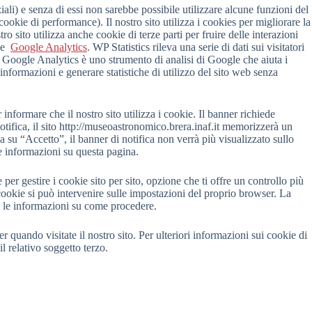
iali) e senza di essi non sarebbe possibile utilizzare alcune funzioni del
ookie di performance). Il nostro sito utilizza i cookies per migliorare la
ro sito utilizza anche cookie di terze parti per fruire delle interazioni
e
Google Analytics
. WP Statistics rileva una serie di dati sui visitatori
. Google Analytics è uno strumento di analisi di Google che aiuta i
 informazioni e generare statistiche di utilizzo del sito web senza
informare che il nostro sito utilizza i cookie. Il banner richiede
otifica, il sito http://museoastronomico.brera.inaf.it memorizzerà un
ca su “Accetto”, il banner di notifica non verrà più visualizzato sullo
le informazioni su questa pagina.
per gestire i cookie sito per sito, opzione che ti offre un controllo più
e i cookie si può intervenire sulle impostazioni del proprio browser. La
e le informazioni su come procedere.
 quando visitate il nostro sito. Per ulteriori informazioni sui cookie di
il relativo soggetto terzo.