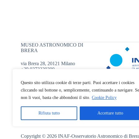
MUSEO ASTRONOMICO DI
BRERA
via Brera 28, 20121 Milano
+39 0272320300
museoastronomico.oabr@inaf.it
Questo sito utilizza cookie di terze parti. Puoi accettare i cookies
cliccando sul bottone o, semplicemente, continuando a navigare. S
non li vuoi, basta che abbondoni il sito.
Cookie Policy
Rifiuta tutto
Accettare tutto
Copyright © 2026 INAF-Osservatorio Astronomico di Brer