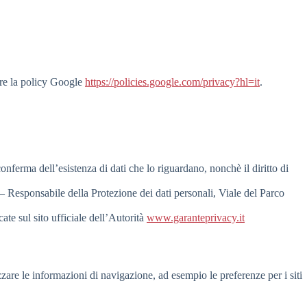
gere la policy Google
https://policies.google.com/privacy?hl=it
.
 conferma dell’esistenza di dati che lo riguardano, nonchè il diritto di
a – Responsabile della Protezione dei dati personali, Viale del Parco
ate sul sito ufficiale dell’Autorità
www.garanteprivacy.it
rizzare le informazioni di navigazione, ad esempio le preferenze per i siti