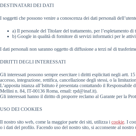
DESTINATARI DEI DATI
I soggetti che possono venire a conoscenza dei dati personali dell’utente,
a) Il personale del Titolare del trattamento, per l’espletamento di t
b) Google in qualità di fornitore di servizi informatici per le att
I dati personali non saranno oggetto di diffusione a terzi né di trasferim
DIRITTI DEGLI INTERESSATI
Gli interessati possono sempre esercitare i diritti esplicitati negli artt. 
accesso, integrazione, rettifica, cancellazione degli stessi, o la limitazio
L’apposita istanza all’Istituto è presentata contattando il Responsabile 
Mellini n. 84, IT-00136 Roma, email: rpd@inaf.it).
Gli interessati hanno il diritto di proporre reclamo al Garante per la Pr
USO DEI COOKIES
Il nostro sito web, come la maggior parte dei siti, utilizza i
cookie
. I co
o i dati del profilo. Facendo uso del nostro sito, si acconsente al nostro