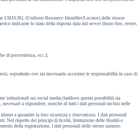
tazione URI/URL (Uniform Resource Identifier/Locator) delle risorse
umerico indicante lo stato della risposta data dal server (buon fine, errore,
iche di provenienza, ecc.);
terzi, soprattutto ove sia necessario accertare le responsabilità in caso di
ine istituzionali sui social media (laddove questa possibilità sia
necessari a rispondere, nonchè di tutti i dati personali inclusi nelle
idonei a garantire la loro sicurezza e riservatezza. I dati personali
 Nel rispetto dei principi di liceità, limitazione delle finalità e
ento della registrazione, i dati personali dello stesso saranno