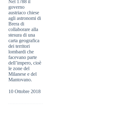
Nel 1788 il
governo
austriaco chiese
agli astronomi di
Brera di
collaborare alla
stesura di una
carta geografica
dei territori
lombardi che
facevano parte
dell’impero, cioè
le zone del
Milanese e del
Mantovano.
10 Ottobre 2018