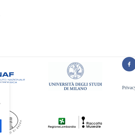
Privac
e