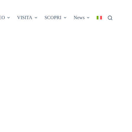
EO
VISITA
SCOPRI
News