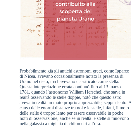
Probabilmente già gli antichi astronomi greci, come Ipparco
di Nicea, avevano occasionalmente notato la presenza di
Urano nel cielo, ma l’avevano classificato come stella.
Questa interpretazione errata continuò fino al 13 marzo
1781, quando l’astronomo William Herschel, che stava in
realtà osservando le stelle doppie, notò che questo astro
aveva in realtà un moto proprio apprezzabile, seppur lento. 
causa delle enormi distanze tra noi e le stelle, infatti, il moto
delle stelle è troppo lento per essere osservabile in poche
notti di osservazione, anche se in realtà le stelle si muovono
nella galassia a migliaia di chilometri all’ora.