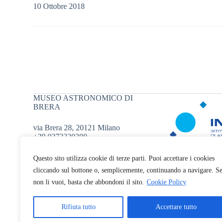
10 Ottobre 2018
MUSEO ASTRONOMICO DI
BRERA
via Brera 28, 20121 Milano
+39 0272320300
museoastronomico.oabr@inaf.it
Questo sito utilizza cookie di terze parti. Puoi accettare i cookies
cliccando sul bottone o, semplicemente, continuando a navigare. S
non li vuoi, basta che abbondoni il sito.
Cookie Policy
Rifiuta tutto
Accettare tutto